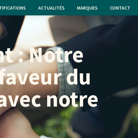
TIFICATIONS
ACTUALITÉS
MARQUES
CONTACT
 : Notre
faveur du
avec notre