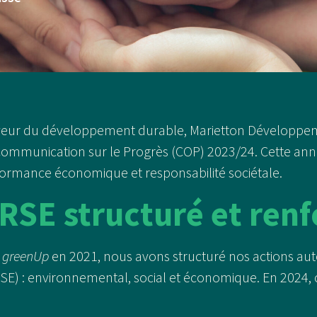
aveur du développement durable, Marietton Développe
 Communication sur le Progrès (COP) 2023/24. Cette a
erformance économique et responsabilité sociétale.
SE structuré et renf
e
greenUp
en 2021, nous avons structuré nos actions auto
SE) : environnemental, social et économique. En 2024, c