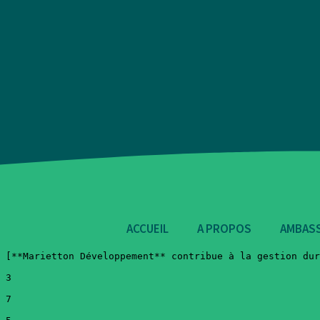
ACCUEIL
A PROPOS
AMBAS