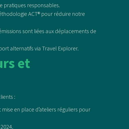
de pratiques responsables.
 méthodologie ACT® pour réduire notre
 émissions sont liées aux déplacements de
rt alternatifs via Travel Explorer.
urs et
ients :
mise en place d’ateliers réguliers pour
-2024.