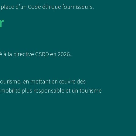
n place d’un Code éthique fournisseurs.
r
é à la directive CSRD en 2026.
 tourisme, en mettant en œuvre des
e mobilité plus responsable et un tourisme