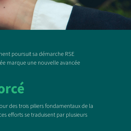
ment poursuit sa démarche RSE
nnée marque une nouvelle avancée
orcé
ur des trois piliers fondamentaux de la
es efforts se traduisent par plusieurs