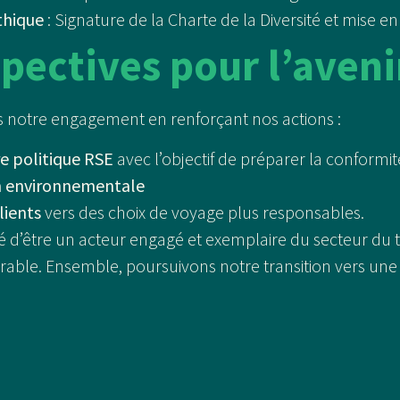
thique
: Signature de la Charte de la Diversité et mise e
spectives pour l’aveni
s notre engagement en renforçant nos actions :
re politique RSE
avec l’objectif de préparer la conformit
n environnementale
ients
vers des choix de voyage plus responsables.
 d’être un acteur engagé et exemplaire du secteur du
durable. Ensemble, poursuivons notre transition vers un