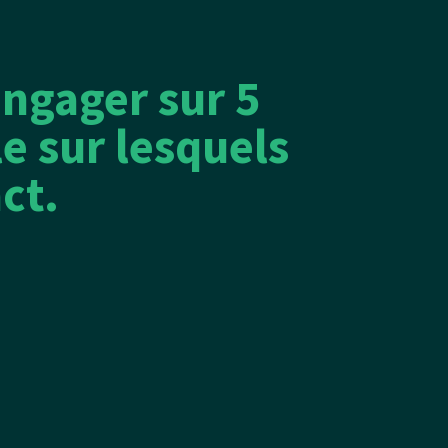
engager sur 5
e sur lesquels
ct.