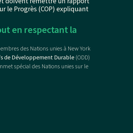
t doivent remettre un rapport
r le Progrès (COP) expliquant
out en respectant la
 membres des Nations unies à New York
ifs de Développement Durable
(ODD)
ommet spécial des Nations unies sur le