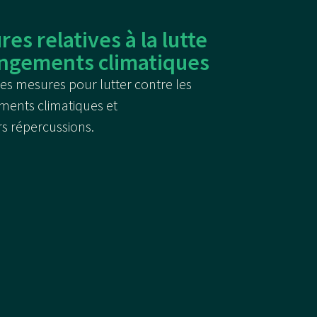
es relatives à la lutte
angements climatiques
es mesures pour lutter contre les
ents climatiques et
rs répercussions.​