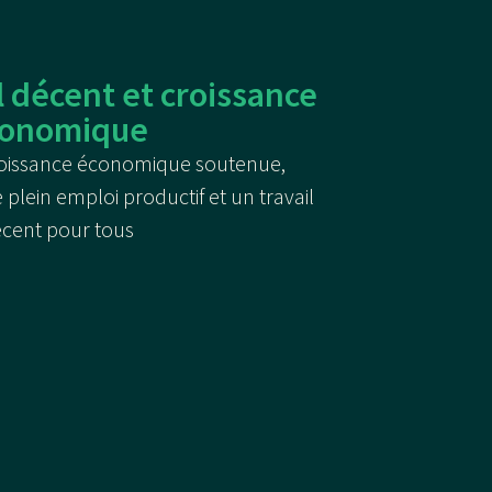
l décent et croissance
conomique
oissance économique soutenue,
 plein emploi productif et un travail
cent pour tous