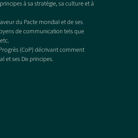
principes à sa stratégie, sa culture et à
aveur du Pacte mondial et de ses
moyens de communication tels que
etc.
 Progrès (CoP) décrivant comment
l et ses Dix principes.