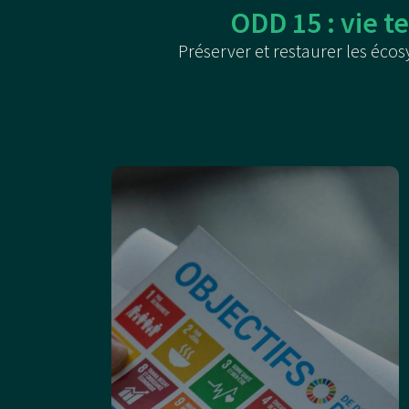
ODD 15 : vie t
Préserver et restaurer les écos