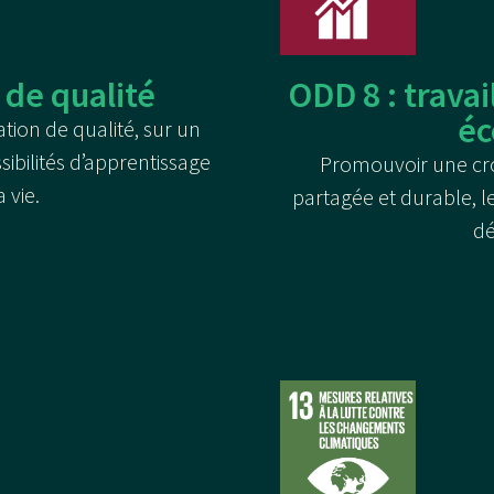
 de qualité
ODD 8 : travai
é
tion de qualité, sur un
sibilités d’apprentissage
Promouvoir une cr
 vie.
partagée et durable, le
dé