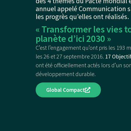
des 4 thèmes du Pacte mondial e
annuel appelé Communication su
les progrès qu’elles ont réalisés.
« Transformer les vies t
planète d’ici 2030 »
C’est l’engagement qu’ont pris les 193
les 26 et 27 septembre 2016.
17 Object
ont été officiellement actés lors d’un s
développement durable.
Global Compact