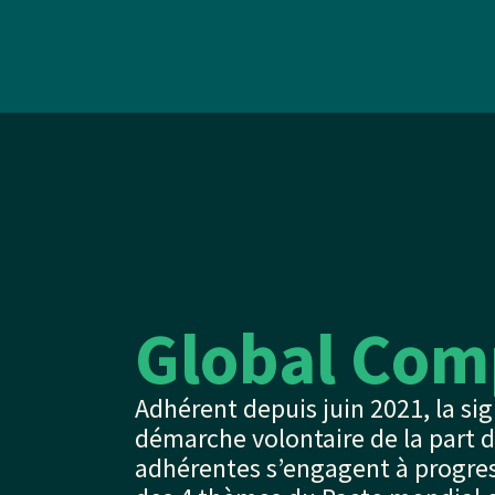
Global Com
Adhérent depuis juin 2021, la si
démarche volontaire de la part de
adhérentes s’engagent à progre