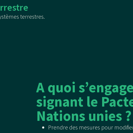
errestre
ystèmes terrestres.
A quoi s’engage
signant le Pact
Nations unies ?
Prendre des mesures pour modifier