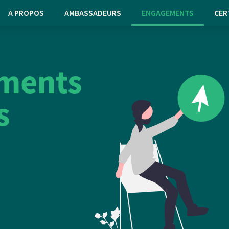
A PROPOS
AMBASSADEURS
ENGAGEMENTS
CER
ments
s