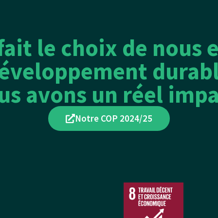
ait le choix de nous 
développement durabl
us avons un réel impa
Notre COP 2024/25