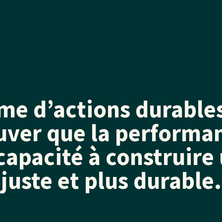
me d’actions durable
uver que la perform
 capacité à construire
juste et plus durable.