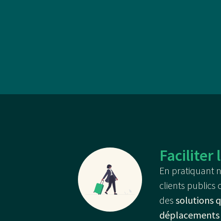
Faciliter
En pratiquant n
clients public
des
solutions q
déplacements e