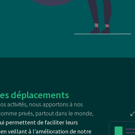
 les déplacements
os activités, nous apportons à nos
s comme privés, partout dans le monde,
ui permettent de faciliter leurs
n veillant à l’amélioration de notre