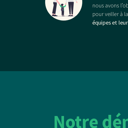
nous avons l’ob
pour veiller à l
équipes et leur
Notre dé