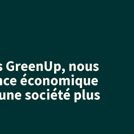
s GreenUp, nous
ance économique
 une société plus