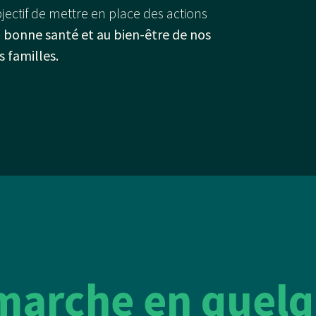
jectif de mettre en place des actions
a
bonne santé et au bien-être de nos
s familles.
marche en quelq