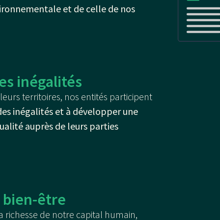
ronnementale et de celle de nos
es inégalités
eurs territoires, nos entités participent
des inégalités et à développer une
ualité auprès de leurs parties
u bien-être
a richesse de notre capital humain,