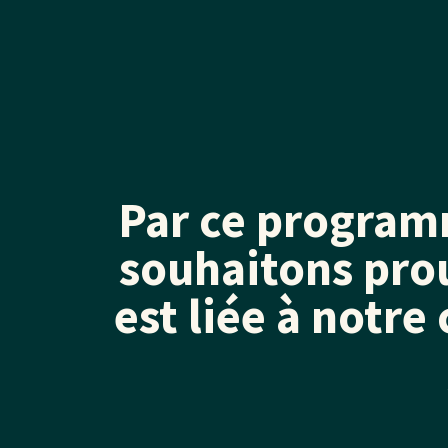
Par ce program
souhaitons pro
est liée à notre