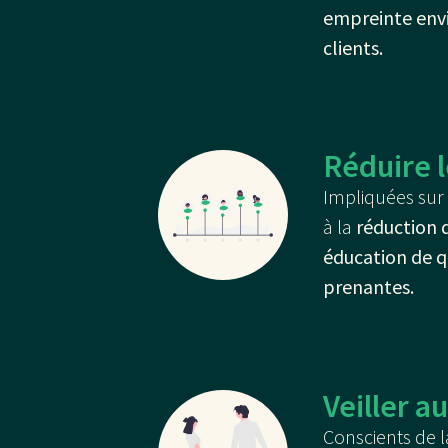
empreinte envi
clients.
Réduire l
Impliquées sur l
à la
réduction 
éducation de q
prenantes.
Veiller a
Conscients de l