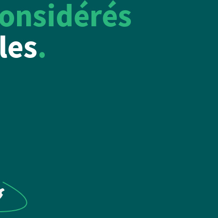
onsidérés
les
.