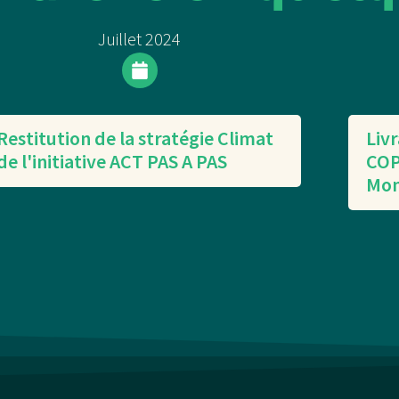
Juillet 2024
Restitution de la stratégie Climat
Livr
de l'initiative ACT PAS A PAS
COP
Mon