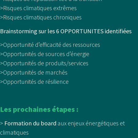
>Risques climatiques extrêmes
>Risques climatiques chroniques
Brainstorming sur les 6 OPPORTUNITES identifiées
>Opportunité d’efficacité des ressources
>Opportunités de sources d’énergie
>Opportunités de produits/services
>Opportunités de marchés
>Opportunités de résilience
Les prochaines étapes :
>
Formation du board
aux enjeux énergétiques et
climatiques