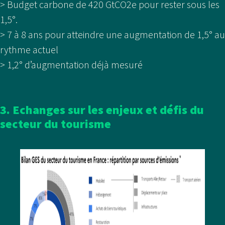
> Budget carbone de 420 GtCO2e pour rester sous les
1,5°.
> 7 à 8 ans pour atteindre une augmentation de 1,5° au
rythme actuel
> 1,2° d’augmentation déjà mesuré
3. Echanges sur les enjeux et défis du
secteur du tourisme