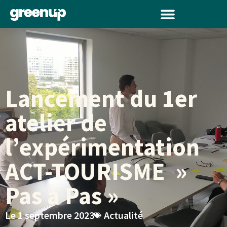
Lancement du 1er
atelier de
l’expérimentation
ACT-TOURISME »
Pas à Pas »
Le
1 septembre 2023
Actualité