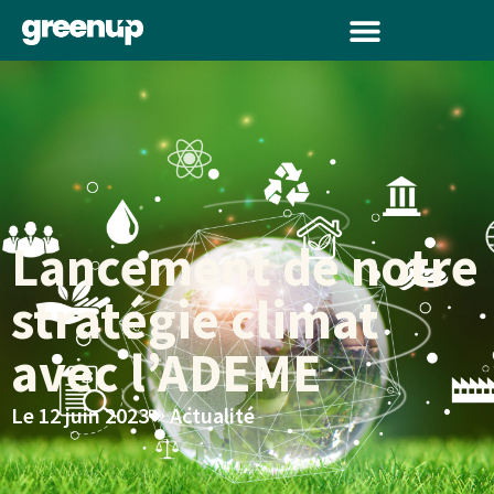
Lancement de notre
stratégie climat
avec l’ADEME
Le
12 juin 2023
Actualité