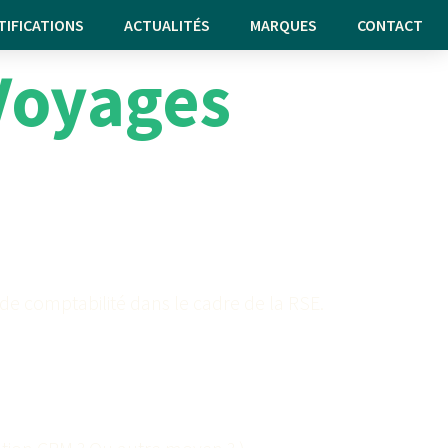
TIFICATIONS
ACTUALITÉS
MARQUES
CONTACT
Voyages
t de comptabilité dans le cadre de la RSE.