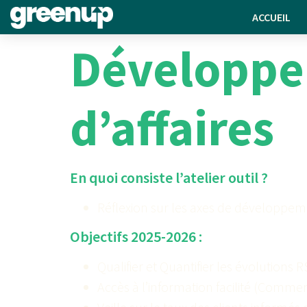
ACCUEIL
Développem
d’affaires
En quoi consiste l’atelier outil ?
Réflexion sur les axes de développemen
Objectifs 2025-2026 :
Qualifier et Quantifier les évolutions 
Accès à l’information facilité (Commer