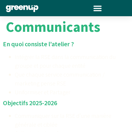
Communicants
En quoi consiste l’atelier ?
Intégrer la RSE dans la communication du
groupe et pour chaque entité
Que chaque service communication /
marketing pense RSE
Uniformiser et Partager
Objectifs 2025-2026
Communiquer sur la RSE d’une manière
générale et ciblée