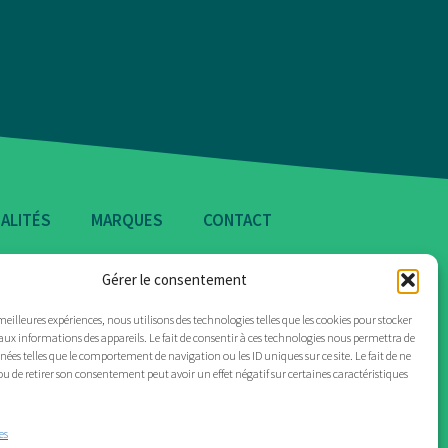
ALITÉS
MARQUES
CONTACT
Gérer le consentement
 meilleures expériences, nous utilisons des technologies telles que les cookies pour stocker
aux informations des appareils. Le fait de consentir à ces technologies nous permettra de
nnées telles que le comportement de navigation ou les ID uniques sur ce site. Le fait de ne
ou de retirer son consentement peut avoir un effet négatif sur certaines caractéristiques
es