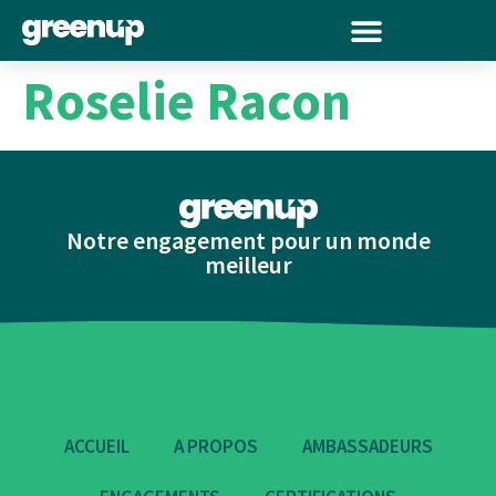
Roselie Racon
Notre engagement pour un monde
meilleur
ACCUEIL
A PROPOS
AMBASSADEURS