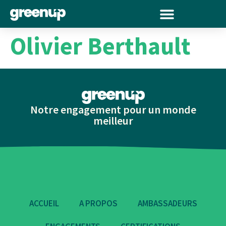
Olivier Berthault
Notre engagement pour un monde
meilleur
ACCUEIL
A PROPOS
AMBASSADEURS