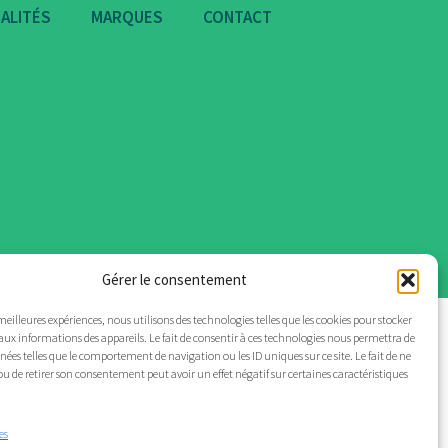
ALITÉS
MARQUES
CONTACT
Gérer le consentement
 meilleures expériences, nous utilisons des technologies telles que les cookies pour stocker
aux informations des appareils. Le fait de consentir à ces technologies nous permettra de
nnées telles que le comportement de navigation ou les ID uniques sur ce site. Le fait de ne
ou de retirer son consentement peut avoir un effet négatif sur certaines caractéristiques
es