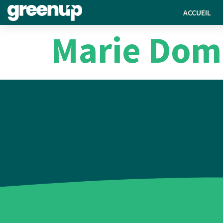
ACCUEIL
Marie Domi