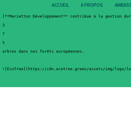
ACCUEIL
A PROPOS
AMBAS