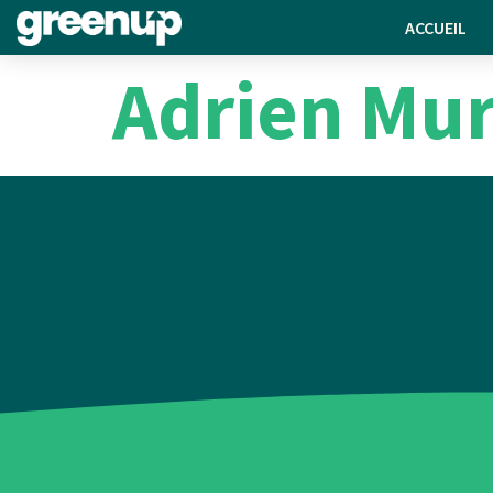
ACCUEIL
Adrien Mur