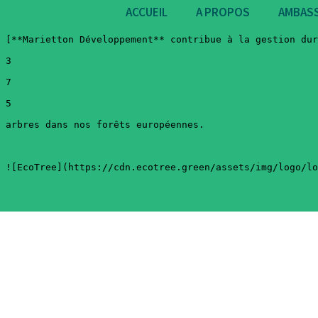
ACCUEIL
A PROPOS
AMBAS