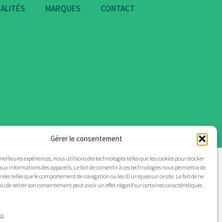
ALITÉS
MARQUES
CONTACT
Gérer le consentement
 meilleures expériences, nous utilisons des technologies telles que les cookies pour stocker
aux informations des appareils. Le fait de consentir à ces technologies nous permettra de
nnées telles que le comportement de navigation ou les ID uniques sur ce site. Le fait de ne
ou de retirer son consentement peut avoir un effet négatif sur certaines caractéristiques
es