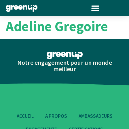
Adeline Gregoire
Notre engagement pour un monde
meilleur
ACCUEIL
A PROPOS
AMBASSADEURS